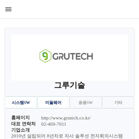
그루기술
시스템SW
미들웨어
응용SW
기타
홈페이지
http://www.grutech.co.kr/
대표 연락처
02-469-7011
기업소개
2010년 설립되어 8년차로 자사 솔루션 전자회의시스템