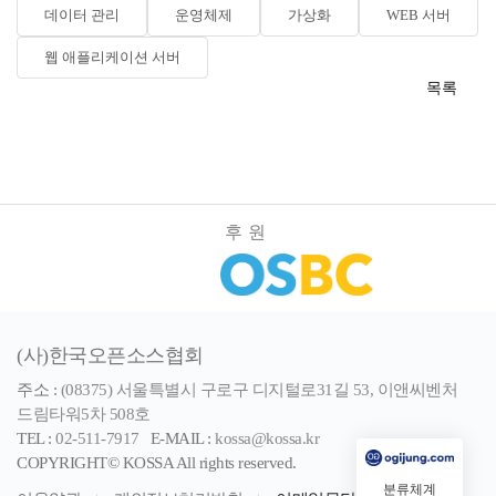
데이터 관리
운영체제
가상화
WEB 서버
웹 애플리케이션 서버
목록
후원
(사)한국오픈소스협회
주소 :
(08375) 서울특별시 구로구 디지털로31길 53, 이앤씨벤처
드림타워5차 508호
TEL :
02-511-7917
E-MAIL :
kossa@kossa.kr
COPYRIGHT© KOSSA All rights reserved.
분류체계