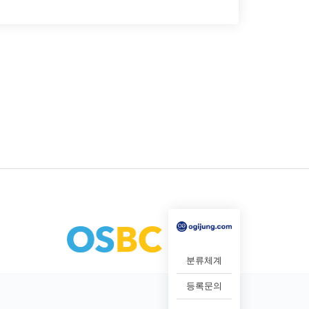
분류체계
등록문의