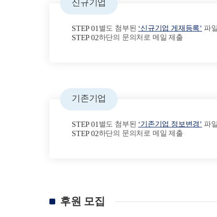
신규기업
STEP 01
별도 첨부된
‘신규기업 게재등록’
파일
STEP 02
하단의 문의처로 메일 제출
기존기업
STEP 01
별도 첨부된
‘기존기업 정보변경’
파일
STEP 02
하단의 문의처로 메일 제출
후원 모집