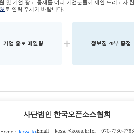
후원 및 기업 광고 등재를 여러 기업분들께 제안 드리고자 
의처
로 연락 주시기 바랍니다.
기업 홍보 메일링
정보집 20부 증정
사단법인 한국오픈소스협회
Email :
kossa@kossa.kr
Tel :
070-7730-7783
Home :
kossa.kr