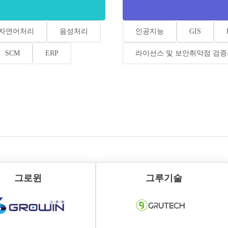
자연어처리
음성처리
인공지능
GIS
SCM
ERP
라이선스 및 보안취약점 검
그로윈
그루기술