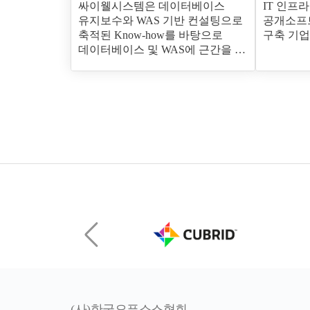
싸이웰시스템은 데이터베이스
IT 인프라
유지보수와 WAS 기반 컨설팅으로
공개소프
축적된 Know-how를 바탕으로
구축 기업
데이터베이스 및 WAS에 근간을 둔
컨설팅 사업과 이에 대한 솔루션을
제공하는 사업을 추진하고
있습니다.
(사)한국오픈소스협회