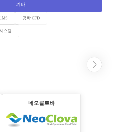
기타
LMS
공학 CFD
증시스템
네오클로바