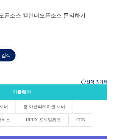
오픈소스 캘린더
오픈소스 문의하기
 검색
선택 초기화
미들웨어
 서버
웹 애플리케이션 서버
서비스
UI/UX 프레임워크
CDN