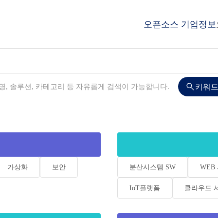
오픈소스 기업정보
키워드
가상화
보안
분산시스템 SW
WEB
IoT플랫폼
클라우드 