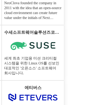
NeoClova founded the company in
2011 with the idea that an open-source
cloud environment can create future
value under the initials of Next
Opensource Cloud Value, and is now
growing into an open-source service
수세소프트웨어솔루션즈코리
company.
아
세계 최초 기업용 미션 크리티컬
시스템을 위한 Linux OS를 선보인
대표적인 '오픈소스' 소프트웨어
회사입니다.
에티버스