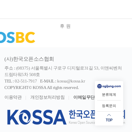
후원
(사)한국오픈소스협회
주소 :
(08375) 서울특별시 구로구 디지털로31길 53, 이앤씨벤처
드림타워5차 508호
TEL :
02-511-7917
E-MAIL :
kossa@kossa.kr
COPYRIGHT© KOSSA All rights reserved.
분류체계
이용약관
개인정보처리방침
이메일무단수집거부
등록문의