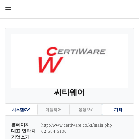
써티웨어
시스템SW
미들웨어
응용SW
기타
홈페이지
http://www.certiware.co.kr/main.php
대표 연락처
02-584-6100
기업소개