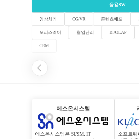
응용SW
영상처리
CG/VR
콘텐츠배포
오피스웨어
협업관리
BI/OLAP
CRM
에스온시스템
에스온시스템은 SI/SM, IT
소프트웨어