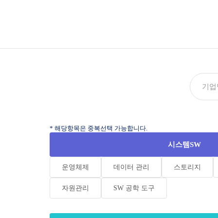
* 해당항목은 중복선택 가능합니다.
시스템SW
운영체제
데이터 관리
스토리지
자원관리
SW 공학 도구