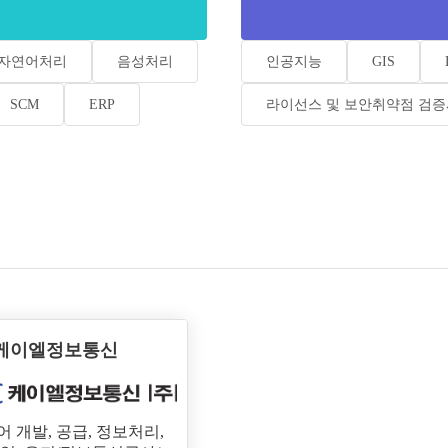
자연어처리
음성처리
인공지능
GIS
SCM
ERP
라이선스 및 보안취약점 검
케이엘정보통신
 개발, 공급, 정보처리,