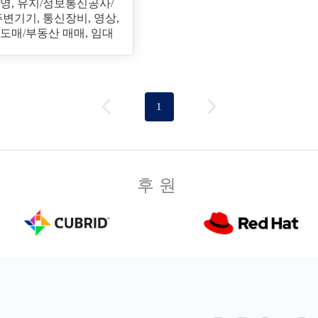
영, 유지/정보통신공사/
주변기기, 통신장비, 영상,
도매/부동산 매매, 임대
1
후원